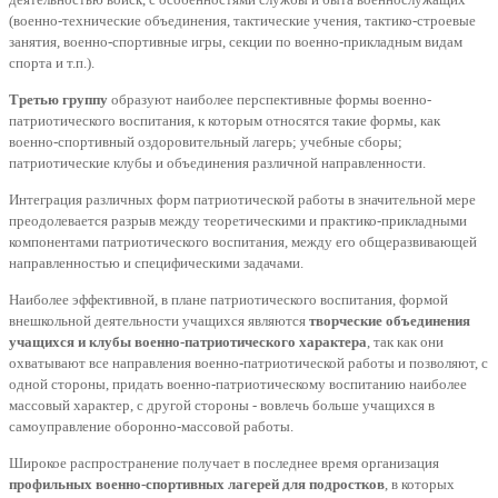
(военно-технические объединения, тактические учения, тактико-строевые
занятия, военно-спортивные игры, секции по военно-прикладным видам
спорта и т.п.).
Третью группу
образуют наиболее перспективные формы военно-
патриотического воспитания, к которым относятся такие формы, как
военно-спортивный оздоровительный лагерь; учебные сборы;
патриотические клубы и объединения различной направленности.
Интеграция различных форм патриотической работы в значительной мере
преодолевается разрыв между теоретическими и практико-прикладными
компонентами патриотического воспитания, между его общеразвивающей
направленностью и специфическими задачами.
Наиболее эффективной, в плане патриотического воспитания, формой
внешкольной деятельности учащихся являются
творческие объединения
учащихся и клубы военно-патриотического характера
, так как они
охватывают все направления военно-патриотической работы и позволяют, с
одной стороны, придать военно-патриотическому воспитанию наиболее
массовый характер, с другой стороны - вовлечь больше учащихся в
самоуправление оборонно-массовой работы.
Широкое распространение получает в последнее время организация
профильных военно-спортивных лагерей для подростков
, в которых