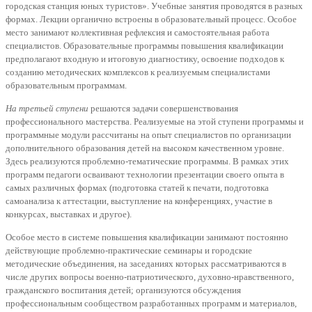
городская станция юных туристов». Учебные занятия проводятся в разных
формах. Лекции органично встроены в образовательный процесс. Особое
место занимают коллективная рефлексия и самостоятельная работа
специалистов. Образовательные программы повышения квалификации
предполагают входную и итоговую диагностику, освоение подходов к
созданию методических комплексов к реализуемым специалистами
образовательным программам.
На третьей ступени
решаются задачи совершенствования
профессионального мастерства. Реализуемые на этой ступени программы и
программные модули рассчитаны на опыт специалистов по организации
дополнительного образования детей на высоком качественном уровне.
Здесь реализуются проблемно-тематические программы. В рамках этих
программ педагоги осваивают технологии презентации своего опыта в
самых различных формах (подготовка статей к печати, подготовка
самоанализа к аттестации, выступление на конференциях, участие в
конкурсах, выставках и другое).
Особое место в системе повышения квалификации занимают постоянно
действующие проблемно-практические семинары и городские
методические объединения, на заседаниях которых рассматриваются в
числе других вопросы военно-патриотического, духовно-нравственного,
гражданского воспитания детей; организуются обсуждения
профессиональным сообществом разработанных программ и материалов,