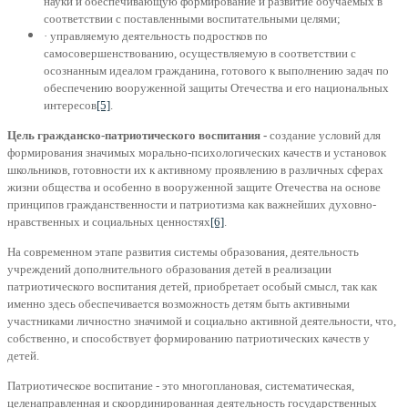
науки и обеспечивающую формирование и развитие обучаемых в
соответствии с поставленными воспитательными целями;
· управляемую деятельность подростков по
самосовершенствованию, осуществляемую в соответствии с
осознанным идеалом гражданина, готового к выполнению задач по
обеспечению вооруженной защиты Отечества и его национальных
интересов
[5]
.
Цель гражданско-патриотического воспитания -
создание условий для
формирования значимых морально-психологических качеств и установок
школьников, готовности их к активному проявлению в различных сферах
жизни общества и особенно в вооруженной защите Отечества на основе
принципов гражданственности и патриотизма как важнейших духовно-
нравственных и социальных ценностях
[6]
.
На современном этапе развития системы образования, деятельность
учреждений дополнительного образования детей в реализации
патриотического воспитания детей, приобретает особый смысл, так как
именно здесь обеспечивается возможность детям быть активными
участниками личностно значимой и социально активной деятельности, что,
собственно, и способствует формированию патриотических качеств у
детей.
Патриотическое воспитание - это многоплановая, систематическая,
целенаправленная и скоординированная деятельность государственных