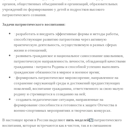
органов, общественных объединений и организаций, образовательных
учреждений по формированию у детей и подростков высокого
патриотического сознания.
Задачи патриотического воспитания:
· разработать и внедрить эффективные формы и методы работы,
способствующие развитию патриотизма через активную
практическую деятельность, осуществляемую в разных сферах
жизни и отношений;
· развивать гражданское и национальное самосознание школьников,
патриотическую направленность личности, обладающей качествами
гражданина - патриота Родины и способной успешно выполнять
гражданские обязанности в мирное и военное время;
· формировать патриотическое мировоззрение, направленное на
сохранение окружающей среды и достижений предшествующих
поколений, воспитание гражданина, ответственного за свою малую
родину и стремящегося к созиданию на ней;
· создавать педагогические ситуации, направленные на
формирование способности и готовности к защите Отечества в
военно-спортивных мероприятиях и творческих конкурсах.
В настоящее время в России выделяют
пять моделей
[7]
патриотического
воспитания, которые встречаются как в чистом, так и в смешанном