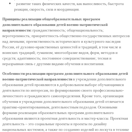
· развитие таких физических качеств, как выносливость, быстрота
реакции, скорость, сила и координация.
Принципы реализации общеобразовательных программ
дополнительного образования детей военно-патриотической
направленности:
гражданственность; общенациональность;
веротерпимость; приоритетность общественно-государственных интересов
над личными; преемственность исторического и культурного наследия
России, её духовно-нравственных ценностей и традиций, в том числе и
воинских традиций; гуманизм; многообразие видов, форм, методов и
средств; адаптивность; постоянное совершенствование; тесная и
неразрывная связь с другими видами обучения и воспитания.
Особенности реализации программ дополнительного образования детей
военно-патриотической направленности
в учреждении дополнительного
образования детей проявляются в добровольном выборе обучающимися
деятельности по интересам, по формированию своего профессионально-
личностного и гражданского самоопределения. Кроме того, организация
обучения в учреждении дополнительного образования детей отличается
практико-ориентированным, деятельностным подходом. Основными
формами реализации образовательных программ дополнительного
образования являются проектная деятельность и мастер-классы. Проектная
деятельность – это социальные проекты и проекты по дизайну
национальных костюмов, а также по созданию изделий из лоскута в технике