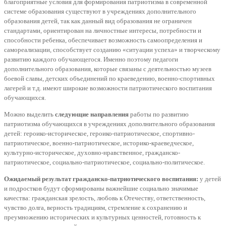
благоприятные условия для формирования патриотизма в современной
системе образования существуют в учреждениях дополнительного
образования детей, так как данный вид образования не ограничен
стандартами, ориентирован на личностные интересы, потребности и
способности ребенка, обеспечивает возможность самоопределения и
самореализации, способствует созданию «ситуации успеха» и творческому
развитию каждого обучающегося. Именно поэтому педагоги
дополнительного образования, которые связаны с деятельностью музеев
боевой славы, детских объединений по краеведению, военно-спортивных
лагерей и т.д. имеют широкие возможности патриотического воспитания
обучающихся.
Можно выделить
следующие направления
работы по развитию
патриотизма обучающихся в учреждениях дополнительного образования
детей: героико-историческое, героико-патриотическое, спортивно-
патриотическое, военно-патриотическое, историко-краеведческое,
культурно-историческое, духовно-нравственное, гражданско-
патриотическое, социально-патриотическое, социально-политическое.
Ожидаемый результат гражданско-патриотического воспитания:
у детей
и подростков будут сформированы важнейшие социально значимые
качества: гражданская зрелость, любовь к Отечеству, ответственность,
чувство долга, верность традициям, стремление к сохранению и
преумножению исторических и культурных ценностей, готовность к