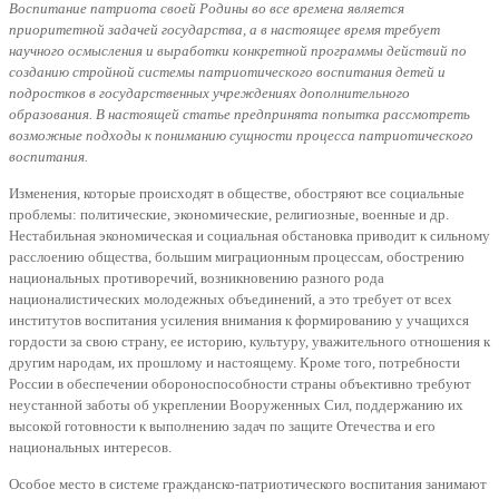
Воспитание патриота своей Родины во все времена является
приоритетной задачей государства, а в настоящее время требует
научного осмысления и выработки конкретной программы действий по
созданию стройной системы патриотического воспитания детей и
подростков в государственных учреждениях дополнительного
образования. В настоящей статье предпринята попытка рассмотреть
возможные подходы к пониманию сущности процесса патриотического
воспитания.
Изменения, которые происходят в обществе, обостряют все социальные
проблемы: политические, экономические, религиозные, военные и др.
Нестабильная экономическая и социальная обстановка приводит к сильному
расслоению общества, большим миграционным процессам, обострению
национальных противоречий, возникновению разного рода
националистических молодежных объединений, а это требует от всех
институтов воспитания усиления внимания к формированию у учащихся
гордости за свою страну, ее историю, культуру, уважительного отношения к
другим народам, их прошлому и настоящему. Кроме того, потребности
России в обеспечении обороноспособности страны объективно требуют
неустанной заботы об укреплении Вооруженных Сил, поддержанию их
высокой готовности к выполнению задач по защите Отечества и его
национальных интересов.
Особое место в системе гражданско-патриотического воспитания занимают