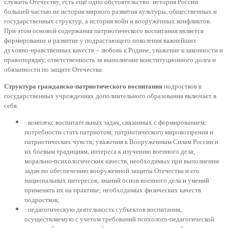
служить Отечеству, есть ещё одно обстоятельство: история России
большей частью не история мирного развития культуры, общественных и
государственных структур, а история войн и вооружённых конфликтов.
При этом основой содержания патриотического воспитания является
формирование и развитие у подрастающего поколения важнейших
духовно-нравственных качеств – любовь к Родине, уважение к законности и
правопорядку, ответственность за выполнение конституционного долга и
обязанности по защите Отечества.
Структура гражданско-патриотического воспитания
подростков в
государственных учреждениях дополнительного образования включает в
себя:
· комплекс воспитательных задач, связанных с формированием:
потребности стать патриотом; патриотического мировоззрения и
патриотических чувств; уважения к Вооруженным Силам России и
их боевым традициям, интереса к изучению военного дела;
морально-психологических качеств, необходимых при выполнении
задач по обеспечению вооруженной защиты Отечества и его
национальных интересов; знаний основ военного дела и умений
применять их на практике; необходимых физических качеств
подростков;
· педагогическую деятельность субъектов воспитания,
осуществляемую с учетом требований психолого-педагогической