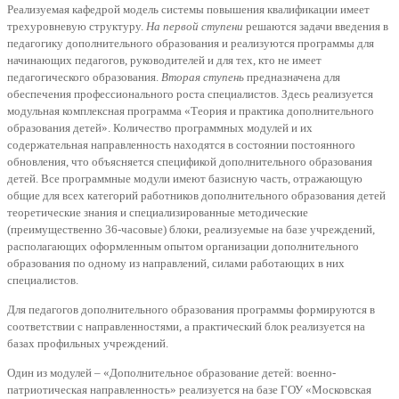
Реализуемая кафедрой модель системы повышения квалификации имеет
трехуровневую структуру.
На первой ступени
решаются задачи введения в
педагогику дополнительного образования и реализуются программы для
начинающих педагогов, руководителей и для тех, кто не имеет
педагогического образования.
Вторая ступень
предназначена для
обеспечения профессионального роста специалистов. Здесь реализуется
модульная комплексная программа «Теория и практика дополнительного
образования детей». Количество программных модулей и их
содержательная направленность находятся в состоянии постоянного
обновления, что объясняется спецификой дополнительного образования
детей. Все программные модули имеют базисную часть, отражающую
общие для всех категорий работников дополнительного образования детей
теоретические знания и специализированные методические
(преимущественно 36-часовые) блоки, реализуемые на базе учреждений,
располагающих оформленным опытом организации дополнительного
образования по одному из направлений, силами работающих в них
специалистов.
Для педагогов дополнительного образования программы формируются в
соответствии с направленностями, а практический блок реализуется на
базах профильных учреждений.
Один из модулей – «Дополнительное образование детей: военно-
патриотическая направленность» реализуется на базе ГОУ «Московская