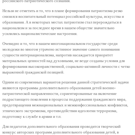
российского патриотического сознания.
Нельзя не отметить и то, что в плане формирования патриотизма резко
снизился воспитательный потенциал российской культуры, искусства и
образования. А в некоторых местах патриотизм стал перерождаться в
национализм и за последнее время в нашем обществе значительно
усилились националистические настроения.
Очевидно и то, что в нашем многонациональном государстве среди
молодежи во многом утрачено истинное значение самого понимания
сущности интернационализма, напротив насаждается приоритет
материальных ценностей над духовными, не везде созданы условия для
формирования высоконравственной, социально-активной личности с четко
выраженной гражданской позицией.
Одним из современных вариантов решения данной стратегической задачи
являются программы дополнительного образования детей военно-
патриотической направленности, сориентированные на включение
подрастающего поколения в процессы поддержания гражданского мира,
предотвращения межнациональных и межконфессиональных конфликтов,
этнического экстремизма, противодействия идеологии терроризма,
подготовку к службе в армии и т.п.
Для педагогов дополнительного образования проводится творческий
конкурс авторских программ дополнительного образования детей, в