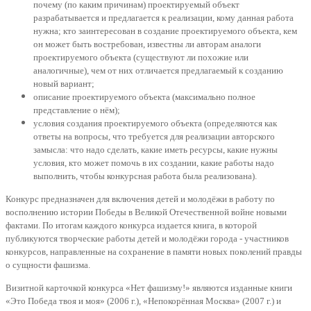
почему (по каким причинам) проектируемый объект
разрабатывается и предлагается к реализации, кому данная работа
нужна; кто заинтересован в создание проектируемого объекта, кем
он может быть востребован, известны ли авторам аналоги
проектируемого объекта (существуют ли похожие или
аналогичные), чем от них отличается предлагаемый к созданию
новый вариант;
описание проектируемого объекта (максимально полное
представление о нём);
условия создания проектируемого объекта (определяются как
ответы на вопросы, что требуется для реализации авторского
замысла: что надо сделать, какие иметь ресурсы, какие нужны
условия, кто может помочь в их создании, какие работы надо
выполнить, чтобы конкурсная работа была реализована).
Конкурс предназначен для включения детей и молодёжи в работу по
восполнению истории Победы в Великой Отечественной войне новыми
фактами. По итогам каждого конкурса издается книга, в которой
публикуются творческие работы детей и молодёжи города - участников
конкурсов, направленные на сохранение в памяти новых поколений правды
о сущности фашизма.
Визитной карточкой конкурса «Нет фашизму!» являются изданные книги
«Это Победа твоя и моя» (2006 г.), «Непокорённая Москва» (2007 г.) и