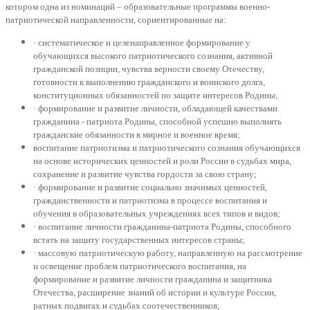
котором одна из номинаций – образовательные программы военно-
патриотической направленности, сориентированные на:
· систематическое и целенаправленное формирование у
обучающихся высокого патриотического сознания, активной
гражданской позиции, чувства верности своему Отечеству,
готовности к выполнению гражданского и воинского долга,
конституционных обязанностей по защите интересов Родины;
· формирование и развитие личности, обладающей качествами
гражданина - патриота Родины, способной успешно выполнять
гражданские обязанности в мирное и военное время;
воспитание патриотизма и патриотического сознания обучающихся
на основе исторических ценностей и роли России в судьбах мира,
сохранение и развитие чувства гордости за свою страну;
· формирование и развитие социально значимых ценностей,
гражданственности и патриотизма в процессе воспитания и
обучения в образовательных учреждениях всех типов и видов;
· воспитание личности гражданина-патриота Родины, способного
встать на защиту государственных интересов страны;
· массовую патриотическую работу, направленную на рассмотрение
и освещение проблем патриотического воспитания, на
формирование и развитие личности гражданина и защитника
Отечества, расширение знаний об истории и культуре России,
ратных подвигах и судьбах соотечественников;