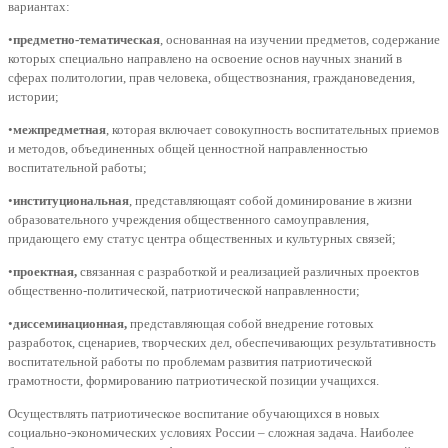
вариантах:
•
предметно-тематическая
, основанная на изучении предметов, содержание
которых специально направлено на освоение основ научных знаний в
сферах политологии, прав человека, обществознания, граждановедения,
истории;
•
межпредметная
, которая включает совокупность воспитательных приемов
и методов, объединенных общей ценностной направленностью
воспитательной работы;
•
институциональная
, представляющаят собой доминирование в жизни
образовательного учреждения общественного самоуправления,
придающего ему статус центра общественных и культурных связей;
•
проектная,
связанная с разработкой и реализацией различных проектов
общественно-политической, патриотической направленности;
•
диссеминационная,
представляющая собой внедрение готовых
разработок, сценариев, творческих дел, обеспечивающих результативность
воспитательной работы по проблемам развития патриотической
грамотности, формированию патриотической позиции учащихся.
Осуществлять патриотическое воспитание обучающихся в новых
социально-экономических условиях России – сложная задача. Наиболее