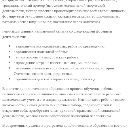
традиции, личный пример (на основе коллективной творческой
деятельности, метода проектов происходит развитие всех сторон личности,
формируется отношение к жизни, складывается характер школьника, его
патриотическое видение мира; воспитание через коллектив).
Реализация данных направлений связана со следующими
формами
деятельности
:
· выполнение исследовательских работ по краеведению;
· организация поисковой работы;
· волонтерская и «тимуровская» работа;
· проведение встреч с известными людьми, героями;
· изучение и анализ исторических событий в России, истории
Отечества, своего края, рода, семьи;
· организация детских творческих конкурсов и т д.
В системе дополнительного образования процесс обучения ребенка
полностью строится на личностно-значимых интересах самого ребенка с
максимальным учетом его индивидуальности. Именно здесь ребенок имеет
возможность учиться делать личностный выбор, подбирает ключ к
открытию себя, приобретает опыт духовной, нравственной, социальной
деятельности, осознает цели собственной жизненной перспективы.
В современных условиях программы дополнительного образования военно-