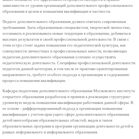
зависимости от уровня организаций дополнительного профессионального
образования в целом и повышения квалификации в частности.
Педагог дополнительного образования должен отвечать современным
требованиям: быть образованным специалистом, творческой личностью,
осознавать и реализовывать новые тенденции в образовании, добиваться
высоких результатов в своей профессиональной деятельности. В связи с
этим остро стоит задача повышения его педагогической культуры, как
совокупности личностных и профессиональных качеств, позволяющих
педагогам дополнительного образования успешно осуществлять
педагогическую деятельность. Специфика профессиональной деятельности
педагогов данной категории, в том числе ее практико-ориентированная
направленность, требует особого подхода к организации и содержанию
процесса повышения квалификации.
Кафедра педагогики дополнительного образования Московского института
открытого образования разработала и приняла к реализации структурно-
уровневую модель повышения квалификации работников данной сферы. В
ее основе - дифференцированный подход к организации повышения
квалификации с учетом присущего сфере дополнительного образования
детей многообразия образовательных областей, видов и типов
образовательных программ и программ организации деятельности детей в
рамках неформального и информального образования.