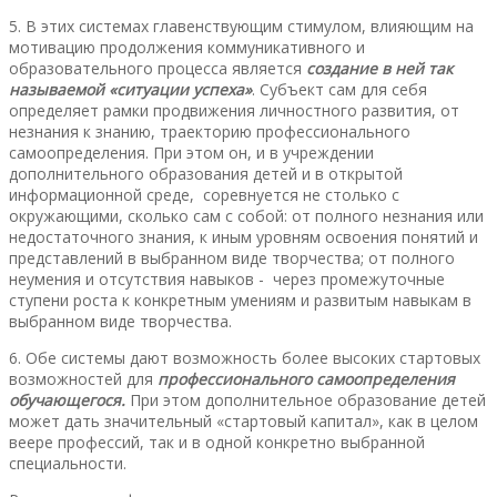
5. В этих системах главенствующим стимулом, влияющим на
мотивацию продолжения коммуникативного и
образовательного процесса является
создание в ней так
называемой «ситуации успеха»
. Субъект сам для себя
определяет рамки продвижения личностного развития, от
незнания к знанию, траекторию профессионального
самоопределения. При этом он, и в учреждении
дополнительного образования детей и в открытой
информационной среде, соревнуется не столько с
окружающими, сколько сам с собой: от полного незнания или
недостаточного знания, к иным уровням освоения понятий и
представлений в выбранном виде творчества; от полного
неумения и отсутствия навыков - через промежуточные
ступени роста к конкретным умениям и развитым навыкам в
выбранном виде творчества.
6. Обе системы дают возможность более высоких стартовых
возможностей для
профессионального самоопределения
обучающегося.
При этом дополнительное образование детей
может дать значительный «стартовый капитал», как в целом
веере профессий, так и в одной конкретно выбранной
специальности.