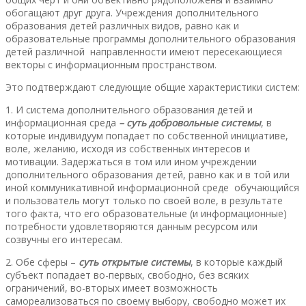
обогащают друг друга. Учреждения дополнительного
образования детей различных видов, равно как и
образовательные программы дополнительного образования
детей различной направленности имеют пересекающиеся
векторы с информационным пространством.
Это подтверждают следующие общие характеристики систем:
1. И система дополнительного образования детей и
информационная среда
– суть добровольные системы
, в
которые индивидуум попадает по собственной инициативе,
воле, желанию, исходя из собственных интересов и
мотивации. Задержаться в том или ином учреждении
дополнительного образования детей, равно как и в той или
иной коммуникативной информационной среде обучающийся
и пользователь могут только по своей воле, в результате
того факта, что его образовательные (и информационные)
потребности удовлетворяются данным ресурсом или
созвучны его интересам.
2. Обе сферы –
суть открытые системы
, в которые каждый
субъект попадает во-первых, свободно, без всяких
ограничений, во-вторых имеет возможность
самореализоваться по своему выбору, свободно может их