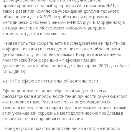
ориентированных на выбор профессий, связанных НИТ, а
также развития комплекса учреждения дополнительного
образования детей-ВУЗ разработаны и программно-
методически освоены учеными МИРЭА (рук. В.Мордвинов) в
сотрудничестве с Московским городским дворцом
творчества детей и юношества.
Первая попытка собрать актив исследователей и практиков
информатизации системы дополнительного образования
детей была осуществлена в рамках Всероссийской научно-
практической конференции «Информатизации
дополнительного образования детей» (апрель 2000 г, на базе
МГДТДиЮ).
ж) НИТ в сфере воспитательной деятельности
Сфера дополнительного образования детей всегда
рассматривала вопросы воспитания личности обучающегося
как приоритетные. Развитие новых информационных
технологий поставила перед педагогическими коллективами
этих учреждений серьезные методологические проблемы в
вопросах смены парадигмы воспитания.
Перед наукой и практикой встали весьма острые вопросы: