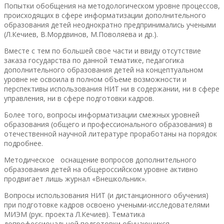
Попытки обобщения на методологическом уровне процессов,
происходящих в сфере информатизации дополнительного
образования детей неоднократно предпринимались учеными
(Л.Кечиев, В.Мордвинов, М.Поволяева и др.).
Вместе с тем по большей свое части и ввиду отсутствие
заказа государства по данной тематике, педагогика
дополнительного образования детей на концептуальном
уровне не освоила в полном объеме возможности и
перспективы использования НИТ ни в содержании, ни в сфере
управления, ни в сфере подготовки кадров.
Более того, вопросы информатизации смежных уровней
образования (общего и профессионального образования) в
отечественной научной литературе проработаны на порядок
подробнее.
Методическое оснащение вопросов дополнительного
образования детей на общероссийском уровне активно
продвигает лишь журнал «Внешкольник».
Вопросы использования НИТ (и дистанционного обучения)
при подготовке кадров освоено учеными-исследователями
МИЭМ (рук. проекта Л.Кечиев). Тематика
допрофессиональной подготовки обучающихся,