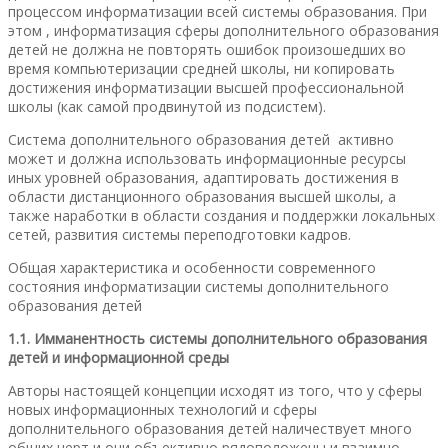
процессом информатизации всей системы образования. При
этом , информатизация сферы дополнительного образования
детей не должна не повторять ошибок произошедших во
время компьютеризации средней школы, ни копировать
достижения информатизации высшей профессиональной
школы (как самой продвинутой из подсистем).
Система дополнительного образования детей активно
может и должна использовать информационные ресурсы
иных уровней образования, адаптировать достижения в
области дистанционного образования высшей школы, а
также наработки в области создания и поддержки локальных
сетей, развития системы переподготовки кадров.
Общая характеристика и особенности современного
состояния информатизации системы дополнительного
образования детей
1.1. Имманентность системы дополнительного образования
детей и информационной среды
Авторы настоящей концепции исходят из того, что у сферы
новых информационных технологий и сферы
дополнительного образования детей наличествует много
общих черт и они объективно рядоположены и взаимно