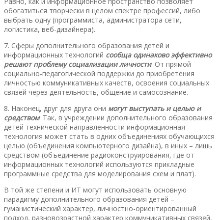
Равно, как и информационное пространство позволяет
обогатиться творчески в целом спектре профессий, либо
выбрать одну (программиста, администратора сети,
логистика, веб-дизайнера).
7. Сферы дополнительного образования детей и
информационных технологий
сообща одинаково эффективно
решают
проблему социализации личности
. От прямой
социально-педагогической поддержки до приобретения
личностью коммуникативных качеств, освоения социальных
связей через деятельность, общение и самосознание.
8. Наконец, друг для друга они
могут выступать и целью и
средством
. Так, в учреждении дополнительного образования
детей технической направленности информационная
технология может стать в одних объединениях обучающихся
целью (объединения компьютерного дизайна), в иных – лишь
средством (объединение радиоконструирования, где от
информационных технологий используются прикладные
программные средства для моделирования схем и плат).
В той же степени и ИТ могут использовать основную
парадигму дополнительного образования детей –
гуманистический характер, личностно-ориентированный
подход, разновозрастной характер коммуникативных связей,