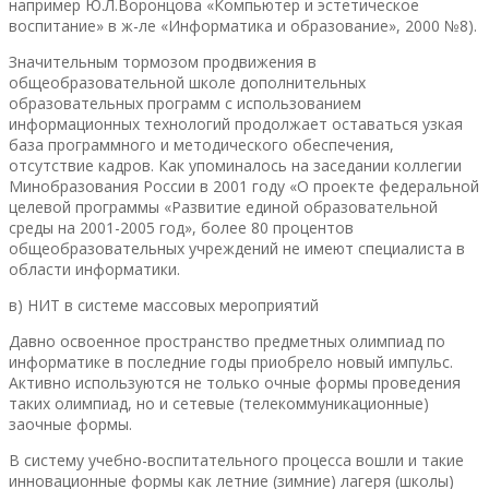
например Ю.Л.Воронцова «Компьютер и эстетическое
воспитание» в ж-ле «Информатика и образование», 2000 №8).
Значительным тормозом продвижения в
общеобразовательной школе дополнительных
образовательных программ с использованием
информационных технологий продолжает оставаться узкая
база программного и методического обеспечения,
отсутствие кадров. Как упоминалось на заседании коллегии
Минобразования России в 2001 году «О проекте федеральной
целевой программы «Развитие единой образовательной
среды на 2001-2005 год», более 80 процентов
общеобразовательных учреждений не имеют специалиста в
области информатики.
в) НИТ в системе массовых мероприятий
Давно освоенное пространство предметных олимпиад по
информатике в последние годы приобрело новый импульс.
Активно используются не только очные формы проведения
таких олимпиад, но и сетевые (телекоммуникационные)
заочные формы.
В систему учебно-воспитательного процесса вошли и такие
инновационные формы как летние (зимние) лагеря (школы)