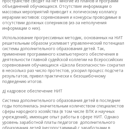
пространстве сводят на нет многие из планов и программ
объединений обучающихся. Отсутствие информации о
массовых мероприятий приводит к логическому коллапсу
иерархии мотивов: соревнования и конкурсы проводимые в
отсутствии должных соперников (из-за неполучения
информации о них).
Использование прогрессивных методик, основанных на НИТ
решительным образом усиливает управленческий потенциал
системы дополнительного образования детей. Так,
применение программного компьютерного обеспечения в
деятельности главной судейской коллегии на Всероссийских
соревнования обучающихся «Школа безопасности» сократил
в несколько раз число протестов, ускорил процесс подсчета
результатов, привел практически к безошибочному
подведению итогов.
д) кадровое обеспечение НИТ
Система дополнительного образования детей в последние
годы пополнилась значительным количеством специалистов
сферы народного хозяйства (в том числе ВПК и научных
учреждений), имеющие опыт работы в сфере НИТ. Однако
уровень заработной платы педагогов дополнительного
образования детей (несопоставимый с заработками в