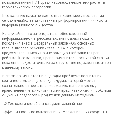
использованием НИТ среди несовершеннолетних растет в
геометрической прогрессии.
К сожалению наука не дает ответ какие меры воспитания
сегодня наиболее действенны при формирования личности
информационного общества.
Не случайно, что законодатель, обеспокоенный
информационной агрессией против подрастающего
поколения внес в федеральный закон «Об основных
гарантиях прав ребенка» статью 14, в которой
предусмотрены меры по информационной защите прав
ребенка. К сожалению, правоприменительность этой статьи
пока явно недостаточна из-за отсутствия подзаконных актов
к данному закону.
В связи с этим встает и еще одна проблема: воспитания
критически мыслящего индивидуума, который может
сознательно отвергать информацию, наносящую ему
нравственный и психологический вред. Равно как и проблема
обучения педагогов и родителей данным методикам.
1.2.Технологический и инструментальный парк
Эффективность использования информационных средств в