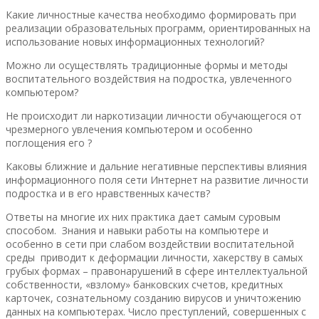
Какие личностные качества необходимо формировать при
реализации образовательных программ, ориентированных на
использование новых информационных технологий?
Можно ли осуществлять традиционные формы и методы
воспитательного воздействия на подростка, увлеченного
компьютером?
Не происходит ли наркотизации личности обучающегося от
чрезмерного увлечения компьютером и особенно
поглощения его ?
Каковы ближние и дальние негативные перспективы влияния
информационного поля сети Интернет на развитие личности
подростка и в его нравственных качеств?
Ответы на многие их них практика дает самым суровым
способом. Знания и навыки работы на компьютере и
особенно в сети при слабом воздействии воспитательной
среды приводит к деформации личности, хакерству в самых
грубых формах – правонарушений в сфере интеллектуальной
собственности, «взлому» банковских счетов, кредитных
карточек, сознательному созданию вирусов и уничтожению
данных на компьютерах. Число преступлений, совершенных с