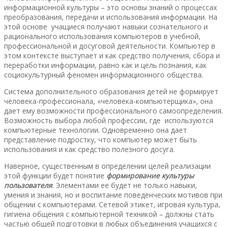
информационной культуры – это основы знаний о процессах
преобразования, передачи и использования информации. На
этой основе учащиеся получают навыки сознательного и
рационального использования компьютеров в учебной,
профессиональной и досуговой деятельности. Компьютер в
этом контексте выступает и как средство получения, сбора и
переработки информации, равно как и цель познания, как
социокультурный феномен информационного общества.
Система дополнительного образования детей не формирует
человека-профессионала, «человека-компьютерщика», она
дает ему возможности профессионального самоопределения.
Возможность выбора любой профессии, где используются
компьютерные технологии. Одновременно она дает
представление подростку, что компьютер может быть
использования и как средство полезного досуга.
Наверное, существенным в определении целей реализации
этой функции будет понятие
формирование культуры
пользователя
. Элементами ее будет не только навыки,
умения и знания, но и воспитание поведенческих мотивов при
общении с компьютерами. Сетевой этикет, игровая культура,
гигиена общения с компьютерной техникой – должны стать
частью общей подготовки в любых объединения учащихся с