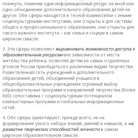
покинуть, поменяв одни информационный ресурс на иной или
одно объединение дополнительного образования детей на
другое. Обе сферы находятся в тесной взаимосвязи с иными
социокультурными институтами, они открыты и для системы
общего и профессионального образования, они открыты для
такого важного института – как семья и социум в самом
широком смысле.
3. Эти сферы позволяют
выравнивать возможности доступа к
образовательным ресурсам
вне зависимости от места
жительства ребенка, позволяя детям из самых отдаленных
уголков России приобщаться к различным видам творчества.
Разветвленная сеть учреждений и дополнительного
образования детей, объединений учащихся в
общеобразовательных учреждениях огромный выбор
образовательных программ и направлений творчества (более
600) сопоставима с социокультурным потенциалом
компьютерных программ и глобальных информационных
сетей.
4. Обе сферы ориентируют, прежде всего, не на
формирование узкого набора знаний, умений и навыков, а
на
развитие творческих способностей личности
в самом
широком образовательном смысле.