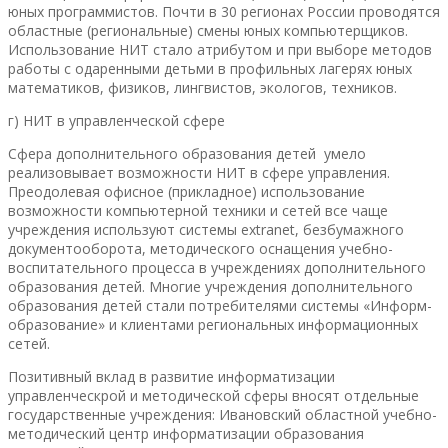
юных программистов. Почти в 30 регионах России проводятся
областные (региональные) смены юных компьютерщиков.
Использование НИТ стало атрибутом и при выборе методов
работы с одаренными детьми в профильных лагерях юных
математиков, физиков, лингвистов, экологов, техников.
г) НИТ в управленческой сфере
Сфера дополнительного образования детей умело
реализовывает возможности НИТ в сфере управления.
Преодолевая офисное (прикладное) использование
возможности компьютерной техники и сетей все чаще
учреждения используют системы extranet, безбумажного
документооборота, методического оснащения учебно-
воспитательного процесса в учреждениях дополнительного
образования детей. Многие учреждения дополнительного
образования детей стали потребителями системы «Информ-
образование» и клиентами региональных информационных
сетей.
Позитивный вклад в развитие информатизации
управленческрой и методической сферы вносят отдельные
государственные учреждения: Ивановский областной учебно-
методический центр информатизации образования