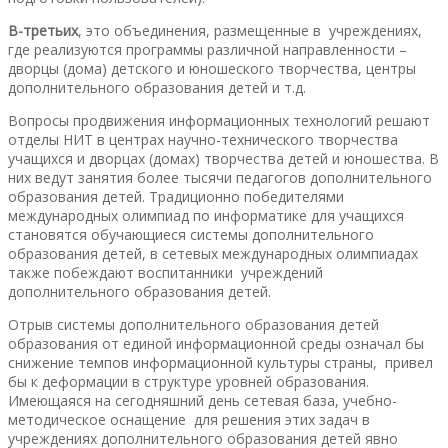
В-третьих
, это объединения, размещенные в учреждениях,
где реализуются программы различной направленности –
дворцы (дома) детского и юношеского творчества, центры
дополнительного образования детей и т.д.
Вопросы продвижения информационных технологий решают
отделы НИТ в центрах научно-технического творчества
учащихся и дворцах (домах) творчества детей и юношества. В
них ведут занятия более тысячи педагогов дополнительного
образования детей. Традиционно победителями
международных олимпиад по информатике для учащихся
становятся обучающиеся системы дополнительного
образования детей, в сетевых международных олимпиадах
также побеждают воспитанники учреждений
дополнительного образования детей.
Отрыв системы дополнительного образования детей
образования от единой информационной среды означал бы
снижение темпов информационной культуры страны, привел
бы к деформации в структуре уровней образования.
Имеющаяся на сегодняшний день сетевая база, учебно-
методическое оснащение для решения этих задач в
учреждениях дополнительного образования детей явно