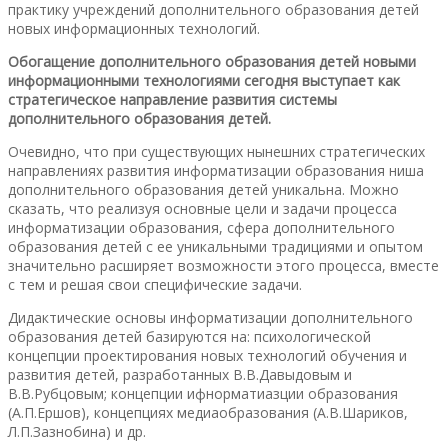
практику учреждений дополнительного образования детей
новых информационных технологий.
Обогащение дополнительного образования детей новыми
информационными технологиями сегодня выступает как
стратегическое направление развития системы
дополнительного образования детей.
Очевидно, что при существующих нынешних стратегических
направлениях развития информатизации образования ниша
дополнительного образования детей уникальна. Можно
сказать, что реализуя основные цели и задачи процесса
информатизации образования, сфера дополнительного
образования детей с ее уникальными традициями и опытом
значительно расширяет возможности этого процесса, вместе
с тем и решая свои специфические задачи.
Дидактические основы информатизации дополнительного
образования детей базируются на: психологической
концепции проектирования новых технологий обучения и
развития детей, разработанных В.В.Давыдовым и
В.В.Рубцовым; концепции ифнорматиазции образования
(А.П.Ершов), концепциях медиаобразования (А.В.Шариков,
Л.П.Зазнобина) и др.