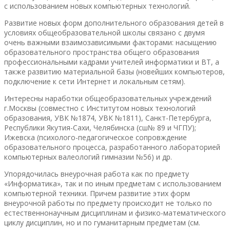
с использованием новых компьютерных технологий.
Развитие новых форм дополнительного образования детей в
условиях общеобразовательной школы связано с двумя
очень важными взаимозависимыми факторами: насыщению
образовательного пространства общего образования
профессиональными кадрами учителей информатики и ВТ, а
также развитию материальной базы (новейших компьютеров,
подключение к сети Интернет и локальным сетям).
Интересны наработки общеобразовательных учреждений
г.Москвы (совместно с Институтом новых технологий
образования, УВК №1874, УВК №1811), Санкт-Петербурга,
Республики Якутия-Сахи, Челябинска (сш№ 89 и ЧГПУ);
Ижевска (психолого-педагогическое сопровждение
образовательного процесса, разработанного лабораторией
компьютерных валеологий гимназии №56) и др.
Упорядочилась внеурочная работа как по предмету
«Информатика», так и по иным предметам с использованием
компьютерной техники. Причем развитие этих форм
внеурочной работы по предмету происходит не только по
естественнонаучным дисциплинам и физико-математического
циклу дисциплин, но и по гуманитарным предметам (см.