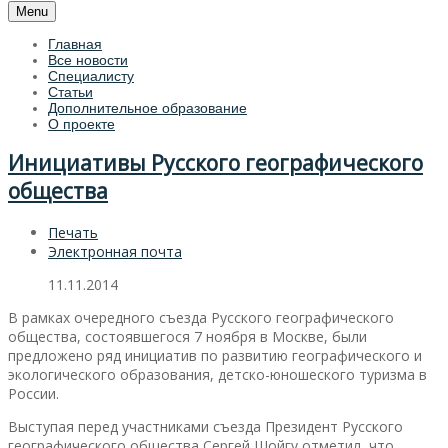
Menu
Главная
Все новости
Специалисту
Статьи
Дополнительное образование
О проекте
Инициативы Русского географического
общества
Печать
Электронная почта
11.11.2014
В рамках очередного съезда Русского географического
общества, состоявшегося 7 ноября в Москве, были
предложено ряд инициатив по развитию географического и
экологического образования, детско-юношеского туризма в
России.
Выступая перед участниками съезда Президент Русского
географического общества Сергей Шойгу отметил, что