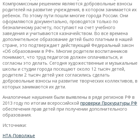
Компромиссным решением являются добровольные взносы
родителей на развитие учреждения, в котором занимается их
ребенок. По этому пути пошли многие города России. Они
оформляются документально, проводятся только по
безналичному расчету, поступают на счет учебного
заведения и учитываются казначейством. Во все времена
дополнительное образование детей было платным в нашей
стране, это подтверждает действующий Федеральный закон
«Об образовании в РФ». Многие родители воспитанников
понимают, что труд педагогов должен оплачиваться, и
согласны это делать. Сегодня художественные и музыкальные
школы и студии города посещают около 12 тысяч детей,
родители 2 тысяч детей уже согласились сделать
добровольные взносы на развитие творческих коллективов, в
которых занимаются их дети.
Аналогичные наушения были выявлены в ряде регионов РФ в
2013 году по итогам всероссийской
проверки Прокуратуры РФ
обеспечения прав детей при получении дополнительного
образования.
Источники:
НТА-Поволжье