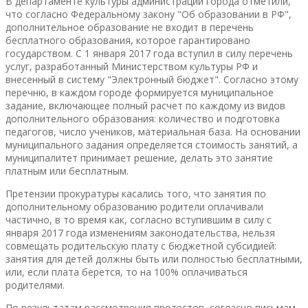
В департаменте культуры администрации города отметили,
что согласно Федеральному закону "Об образовании в РФ",
дополнительное образование не входит в перечень
бесплатного образования, которое гарантировано
государством. С 1 января 2017 года вступил в силу перечень
услуг, разработанный Министерством культуры РФ и
внесенный в систему "Электронный бюджет". Согласно этому
перечню, в каждом городе формируется муниципальное
задание, включающее полный расчет по каждому из видов
дополнительного образования: количество и подготовка
педагогов, число учеников, материальная база. На основании
муниципального задания определяется стоимость занятий, а
муниципалитет принимает решение, делать это занятие
платным или бесплатным.
Претензии прокуратуры касались того, что занятия по
дополнительному образованию родители оплачивали
частично, в то время как, согласно вступившим в силу с
января 2017 года изменениям законодательства, нельзя
совмещать родительскую плату с бюджетной субсидией:
занятия для детей должны быть или полностью бесплатными,
или, если плата берется, то на 100% оплачиваться
родителями.
По результатам рассмотрения протестов, согласно письмам