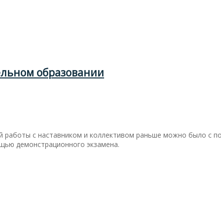
ельном образовании
й работы с наставником и коллективом раньше можно было с п
ощью демонстрационного экзамена.