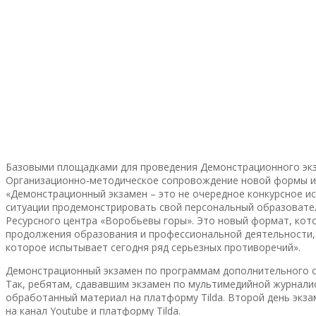
Базовыми площадками для проведения Демонстрационного экз
Организационно-методическое сопровождение новой формы и
«Демонстрационный экзамен – это не очередное конкурсное ис
ситуации продемонстрировать свой персональный образовате
Ресурсного центра «Воробьевы горы». Это новый формат, ко
продолжения образования и профессиональной деятельности, 
которое испытывает сегодня ряд серьезных противоречий».
Демонстрационный экзамен по программам дополнительного о
Так, ребятам, сдававшим экзамен по мультимедийной журнали
обработанный материал на платформу Tilda. Второй день экза
на канал Youtube и платформу Tilda.