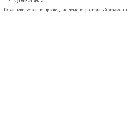
музейное дело
Школьники, успешно прошедшие демонстрационный экзамен, п