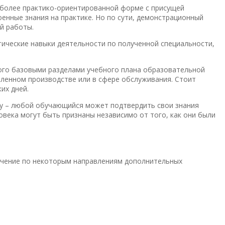
 более практико-ориентированной форме с присущей
оенные знания на практике. Но по сути, демонстрационный
й работы.
ические навыки деятельности по полученной специальности,
ого базовыми разделами учебного плана образовательной
шленном производстве или в сфере обслуживания. Стоит
их дней.
у – любой обучающийся может подтвердить свои знания
овека могут быть признаны независимо от того, как они были
бучение по некоторым направлениям дополнительных