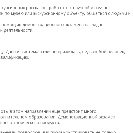
курсионных рассказов, работать с научной и научно-
ии по музею или экскурсионному объекту, общаться с людьми и
с помощью демонстрационного экзамена наглядно
й деятельности.
ду. Данная система отлично прижилась, ведь любой человек,
 квалификацию.
боты в этом направлении еще предстоит много.
ополнительном образовании. Демонстрационный экзамен
вного творческого продукта.
ованными, позволяющими продемонстрировать не только