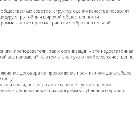
 общественных советов, структур оценки качества позволят
оцедуру отрытой для широкой общественности.
грамме – может рассматриваться образовательной
ники, преподаватели, так и организации – это недостаточная
рой все привыкли? На этом этапе нужно наиболее качественно
ключение договора на прохождение практики или дальнейшее
тингу.
ти и наглядности, а самое главное - установлению
тельных общеразвивающих программ углубленного уровня.