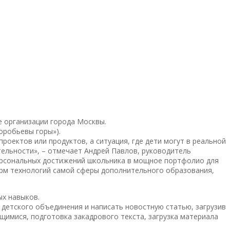
 организации города Москвы.
оробьевы горы»).
оектов или продуктов, а ситуация, где дети могут в реальной
ельности», – отмечает Андрей Павлов, руководитель
персональных достижений школьника в мощное портфолио для
орм технологий самой сферы дополнительного образования,
х навыков.
детского объединения и написать новостную статью, загрузив
щимися, подготовка закадрового текста, загрузка материала