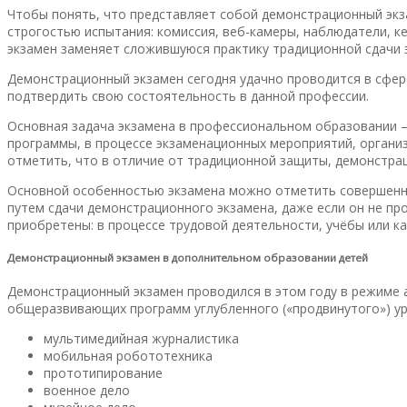
Чтобы понять, что представляет собой демонстрационный экз
строгостью испытания: комиссия, веб-камеры, наблюдатели, к
экзамен заменяет сложившуюся практику традиционной сдачи 
Демонстрационный экзамен сегодня удачно проводится в сфер
подтвердить свою состоятельность в данной профессии.
Основная задача экзамена в профессиональном образовании 
программы, в процессе экзаменационных мероприятий, организ
отметить, что в отличие от традиционной защиты, демонстрац
Основной особенностью экзамена можно отметить совершенно
путем сдачи демонстрационного экзамена, даже если он не пр
приобретены: в процессе трудовой деятельности, учёбы или к
Демонстрационный экзамен в дополнительном образовании детей
Демонстрационный экзамен проводился в этом году в режиме 
общеразвивающих программ углубленного («продвинутого») ур
мультимедийная журналистика
мобильная робототехника
прототипирование
военное дело