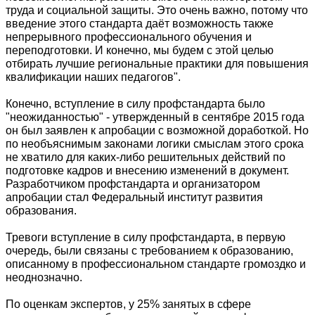
труда и социальной защиты. Это очень важно, потому что
введение этого стандарта даёт возможность также
непрерывного профессионального обучения и
переподготовки. И конечно, мы будем с этой целью
отбирать лучшие региональные практики для повышения
квалификации наших педагогов".
Конечно, вступление в силу профстандарта было
"неожиданностью" - утвержденный в сентябре 2015 года
он был заявлен к апробации с возможной доработкой. Но
по необъяснимым законами логики смыслам этого срока
не хватило для каких-либо решительных действий по
подготовке кадров и внесению изменений в документ.
Разработчиком профстандарта и организатором
апробации стал Федеральный институт развития
образования.
Тревоги вступление в силу профстандарта, в первую
очередь, были связаны с требованием к образованию,
описанному в профессиональном стандарте громоздко и
неоднозначно.
По оценкам экспертов, у 25% занятых в сфере