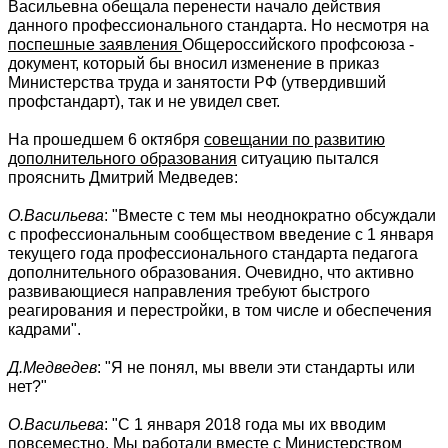
Васильевна обещала перенести начало действия
данного профессионального стандарта. Но несмотря на
поспешные заявления
Общероссийского профсоюза -
документ, который бы вносил изменение в приказ
Министерства труда и занятости РФ (утвердивший
профстандарт), так и не увидел свет.
На прошедшем 6 октября
совещании по развитию
дополнительного образования
ситуацию пытался
прояснить Дмитрий Медведев:
О.Васильева
: "Вместе с тем мы неоднократно обсуждали
с профессиональным сообществом введение с 1 января
текущего года профессионального стандарта педагога
дополнительного образования. Очевидно, что активно
развивающиеся направления требуют быстрого
реагирования и перестройки, в том числе и обеспечения
кадрами".
Д.Медведев
: "Я не понял, мы ввели эти стандарты или
нет?"
О.Васильева
: "С 1 января 2018 года мы их вводим
повсеместно. Мы работали вместе с Министерством