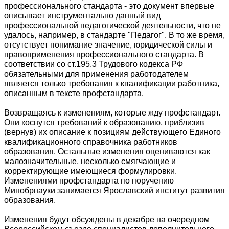
профессионального стандарта - это документ впервые
описывает инструментально данный вид
профессиональной педагогической деятельности, что не
удалось, например, в стандарте "Педагог". В то же время,
отсутствует понимание значение, юридической силы и
правоприменения профессионального стандарта. В
соответствии со ст.195.3 Трудового кодекса РФ
обязательными для применения работодателем
является только требования к квалификации работника,
описанным в тексте профстандарта.
Возвращаясь к изменениям, которые жду профстандарт.
Они коснутся требований к образованию, приблизив
(вернув) их описание к позициям действующего Единого
квалификационного справочника работников
образования. Остальные изменения оцениваются как
малозначительные, несколько смягчающие и
корректирующие имеющиеся формулировки.
Изменениями профстандарта по поручению
Минобрнауки занимается Ярославский институт развития
образования.
Изменения будут обсуждены в декабре на очередном