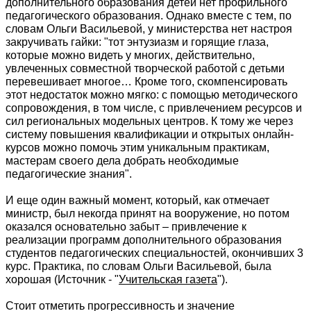
дополнительного образования детей нет профильного
педагогического образования. Однако вместе с тем, по
словам Ольги Васильевой, у министерства нет настроя
закручивать гайки: "тот энтузиазм и горящие глаза,
которые можно видеть у многих, действительно,
увлеченных совместной творческой работой с детьми
перевешивает многое… Кроме того, скомпенсировать
этот недостаток можно мягко: с помощью методического
сопровождения, в том числе, с привлечением ресурсов и
сил региональных модельных центров. К тому же через
систему повышения квалификации и открытых онлайн-
курсов можно помочь этим уникальным практикам,
мастерам своего дела добрать необходимые
педагогические знания".
И еще один важный момент, который, как отмечает
министр, был некогда принят на вооружение, но потом
оказался основательно забыт – привлечение к
реализации программ дополнительного образования
студентов педагогических специальностей, окончивших 3
курс. Практика, по словам Ольги Васильевой, была
хорошая (Источник - "
Учительская газета
").
Стоит отметить прогрессивность и значение