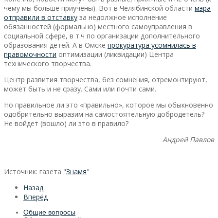
чему мы больше приучены). Вот в Челябинской области
мэра
отправили в отставку
за недолжное исполнение
обязанностей (формально) местного самоуправления в
социальной сфере, в т.ч по организации дополнительного
образования детей. А в Омске
прокуратура усомнилась в
правомочности
оптимизации (ликвидации) Центра
технического творчества.
Центр развития творчества, без сомнения, отремонтируют,
может быть и не сразу. Сами или почти сами.
Но правильное ли это «правильно», которое мы обыкновенно
одобрительно выразим на самостоятельную добродетель?
Не войдет (вошло) ли это в правило?
Андрей Павлов
Источник: газета "
Знамя
"
Назад
Вперёд
Общие вопросы