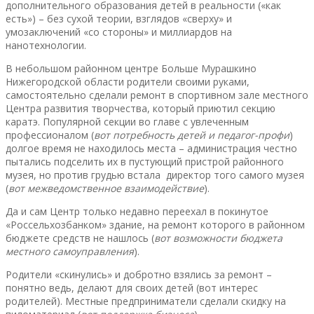
дополнительного образования детей в реальности («как
есть») – без сухой теории, взглядов «сверху» и
умозаключений «со стороны» и миллиардов на
нанотехнологии.
В небольшом районном центре Больше Мурашкино
Нижегородской области родители своими руками,
самостоятельно сделали ремонт в спортивном зале местного
Центра развития творчества, который приютил секцию
каратэ. Популярной секции во главе с увлеченным
профессионалом (
вот потребность детей и педагог-профи
)
долгое время не находилось места – администрация честно
пытались подселить их в пустующий пристрой районного
музея, но
против
грудью встала директор того самого музея
(
вот межведомственное взаимодействие
).
Да и сам Центр только недавно переехал в покинутое
«Россельхозбанком» здание, на ремонт которого в районном
бюджете средств не нашлось (
вот возможности бюджета
местного самоуправления
).
Родители «скинулись» и добротно взялись за ремонт –
понятно ведь, делают для своих детей (вот интерес
родителей). Местные предприниматели сделали скидку на