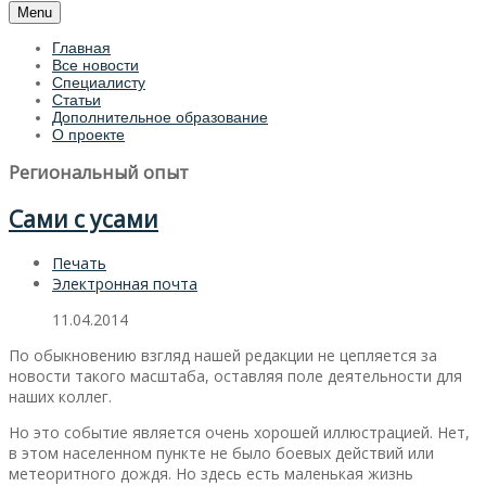
Menu
Главная
Все новости
Специалисту
Статьи
Дополнительное образование
О проекте
Региональный опыт
Сами с усами
Печать
Электронная почта
11.04.2014
По обыкновению взгляд нашей редакции не цепляется за
новости такого масштаба, оставляя поле деятельности для
наших коллег.
Но это событие является очень хорошей иллюстрацией. Нет,
в этом населенном пункте не было боевых действий или
метеоритного дождя. Но здесь есть маленькая жизнь