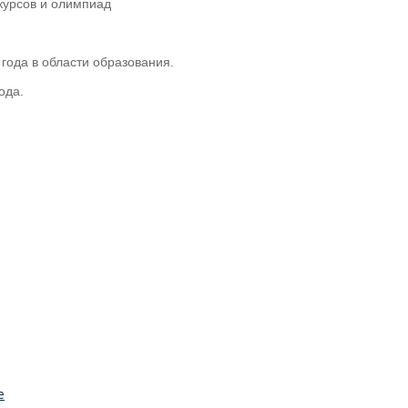
курсов и олимпиад
года в области образования.
ода.
е